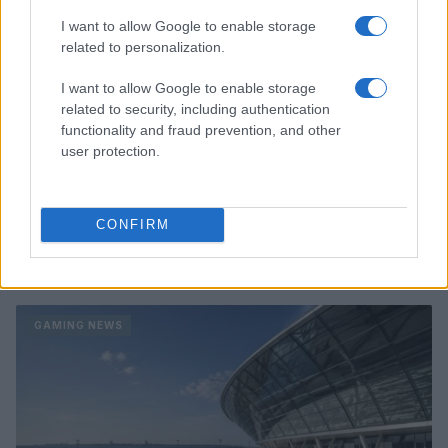
I want to allow Google to enable storage
related to personalization.
I want to allow Google to enable storage
related to security, including authentication
functionality and fraud prevention, and other
user protection.
CONFIRM
William, Kate e i principini in Scozia per i giochi del
Commonwealth: tutti i dettagli
Francesca Lombardi · 2 Ago 2026
GAMING NEWS