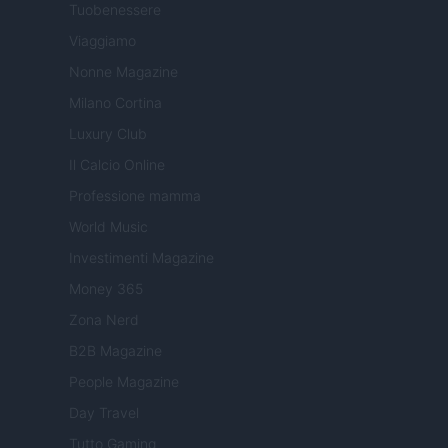
Tuobenessere
Viaggiamo
Nonne Magazine
Milano Cortina
Luxury Club
Il Calcio Online
Professione mamma
World Music
Investimenti Magazine
Money 365
Zona Nerd
B2B Magazine
People Magazine
Day Travel
Tutto Gaming