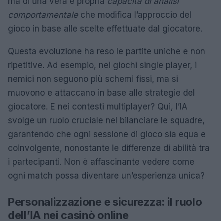
ma di una vera e propria
capacità di analisi
comportamentale
che modifica l’approccio del
gioco in base alle scelte effettuate dal giocatore.
Questa evoluzione ha reso le partite uniche e non
ripetitive. Ad esempio, nei giochi single player, i
nemici non seguono più schemi fissi, ma si
muovono e attaccano in base alle strategie del
giocatore. E nei contesti multiplayer? Qui, l’IA
svolge un ruolo cruciale nel bilanciare le squadre,
garantendo che ogni sessione di gioco sia equa e
coinvolgente, nonostante le differenze di abilità tra
i partecipanti. Non è affascinante vedere come
ogni match possa diventare un’esperienza unica?
Personalizzazione e sicurezza: il ruolo
dell’IA nei casinò online