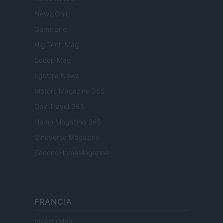
Newz Ohio
Gameland
Hig Tech Mag
Scoop Mag
Lgbtqia News
Motors Magazine 365
Day Travel 365
Home Magazine 365
Cineverse Magazine
SecondHomeMagazine
FRANCIA
InvestirMag