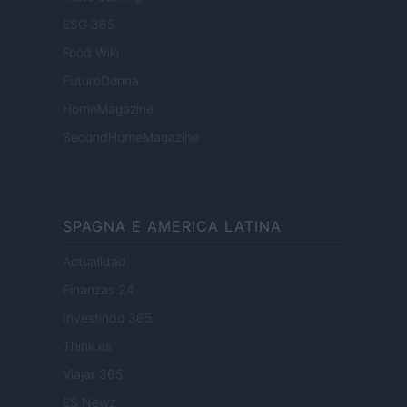
ESG 365
Food Wiki
FuturoDonna
HomeMagazine
SecondHomeMagazine
SPAGNA E AMERICA LATINA
Actualidad
Finanzas 24
Investindo 365
Think.es
Viajar 365
ES Newz