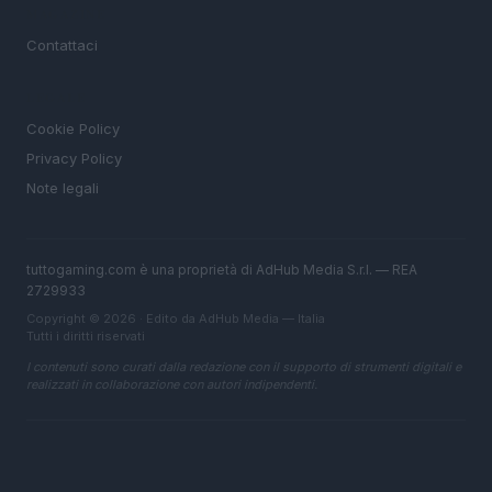
MAGAZINE
Contattaci
LEGALE
Cookie Policy
Privacy Policy
Note legali
tuttogaming.com è una proprietà di AdHub Media S.r.l. — REA
2729933
Copyright © 2026 · Edito da AdHub Media — Italia
Tutti i diritti riservati
I contenuti sono curati dalla redazione con il supporto di strumenti digitali e
realizzati in collaborazione con autori indipendenti.