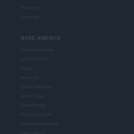
Pet Story
Encocina
NORD AMERICA
Womanmagazine
Investing Plus
Newz
Newz US
Newz California
Newz Texas
Newz Florida
Newz New York
Newz Pennsylvania
Newz Illinois