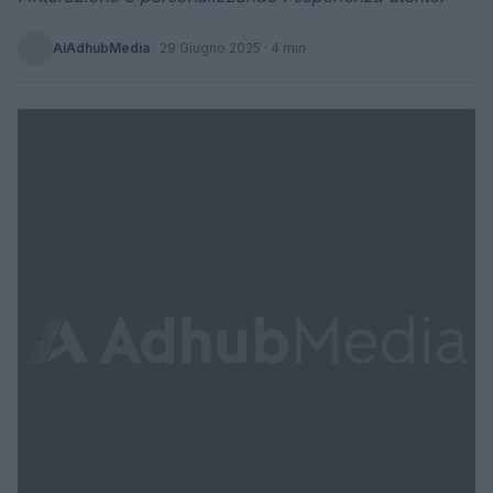
AiAdhubMedia
·
29 Giugno 2025
· 4 min