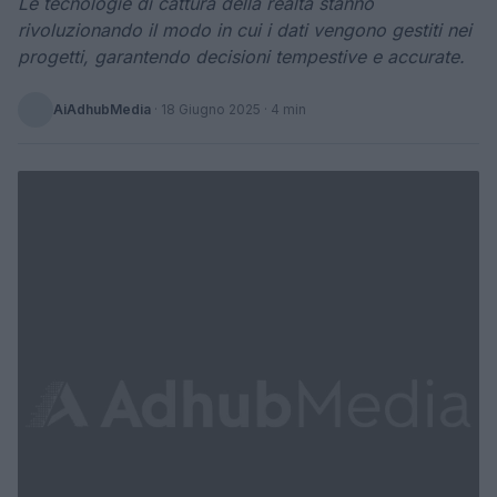
Le tecnologie di cattura della realtà stanno
rivoluzionando il modo in cui i dati vengono gestiti nei
progetti, garantendo decisioni tempestive e accurate.
AiAdhubMedia
·
18 Giugno 2025
· 4 min