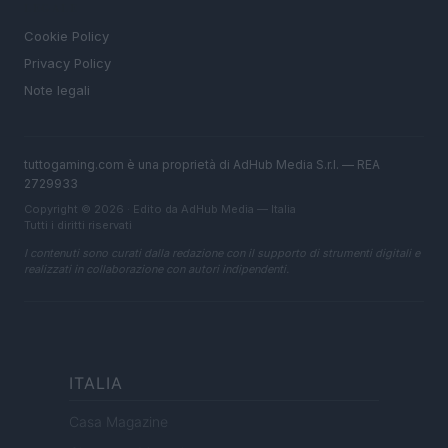
LEGALE
Cookie Policy
Privacy Policy
Note legali
tuttogaming.com è una proprietà di AdHub Media S.r.l. — REA
2729933
Copyright © 2026 · Edito da AdHub Media — Italia
Tutti i diritti riservati
I contenuti sono curati dalla redazione con il supporto di strumenti digitali e
realizzati in collaborazione con autori indipendenti.
ITALIA
Casa Magazine