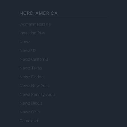
NORD AMERICA
Womanmagazine
Investing Plus
Newz
Newz US
Newz California
Newz Texas
Newz Florida
Newz New York
Newz Pennsylvania
Newz Illinois
Newz Ohio
Gameland