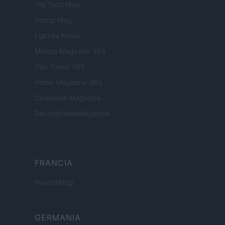
Hig Tech Mag
Scoop Mag
Lgbtqia News
Motors Magazine 365
Day Travel 365
Home Magazine 365
Cineverse Magazine
SecondHomeMagazine
FRANCIA
InvestirMag
GERMANIA