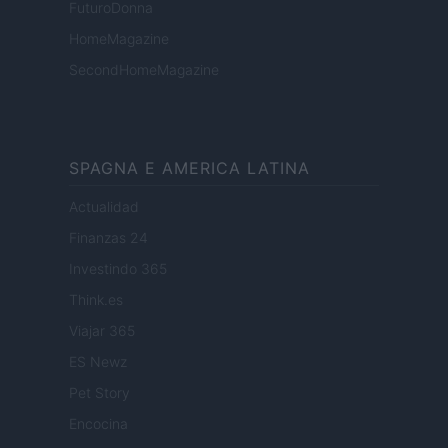
FuturoDonna
HomeMagazine
SecondHomeMagazine
SPAGNA E AMERICA LATINA
Actualidad
Finanzas 24
Investindo 365
Think.es
Viajar 365
ES Newz
Pet Story
Encocina