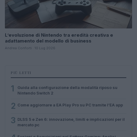
L’evoluzione di Nintendo tra eredità creativa e
adattamento del modello di business
Andrea Conforti · 10 Lug 2026
PIÙ LETTI
1
Guida alla configurazione della modalità riposo su
Nintendo Switch 2
2
Come aggiornare a EA Play Pro su PC tramite l’EA app
3
DLSS 5 e Zen 6: innovazione, limiti e implicazioni per il
mercato pc
Fusioni e Acquisizioni nel Settore Gaming: Analisi