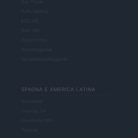
Day Travel
Tutto Gaming
ESG 365
Food Wiki
FuturoDonna
HomeMagazine
SecondHomeMagazine
SPAGNA E AMERICA LATINA
Actualidad
Finanzas 24
Investindo 365
Think.es