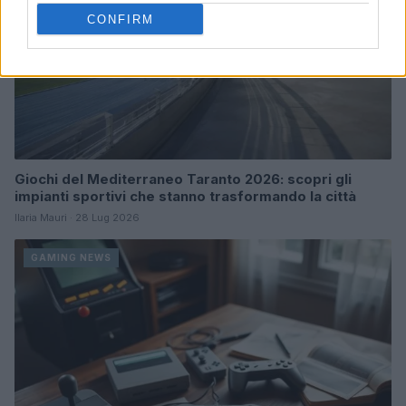
CONFIRM
Giochi del Mediterraneo Taranto 2026: scopri gli
impianti sportivi che stanno trasformando la città
Ilaria Mauri · 28 Lug 2026
GAMING NEWS