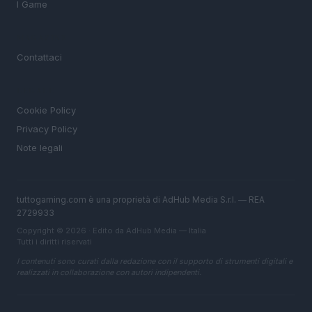
I Game
MAGAZINE
Contattaci
LEGALE
Cookie Policy
Privacy Policy
Note legali
tuttogaming.com è una proprietà di AdHub Media S.r.l. — REA
2729933
Copyright © 2026 · Edito da AdHub Media — Italia
Tutti i diritti riservati
I contenuti sono curati dalla redazione con il supporto di strumenti digitali e
realizzati in collaborazione con autori indipendenti.