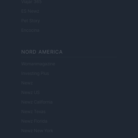
Viajar 365
ES Newz
Pet Story
Encocina
NORD AMERICA
Womanmagazine
Investing Plus
Newz
Newz US
Newz California
Newz Texas
Newz Florida
Newz New York