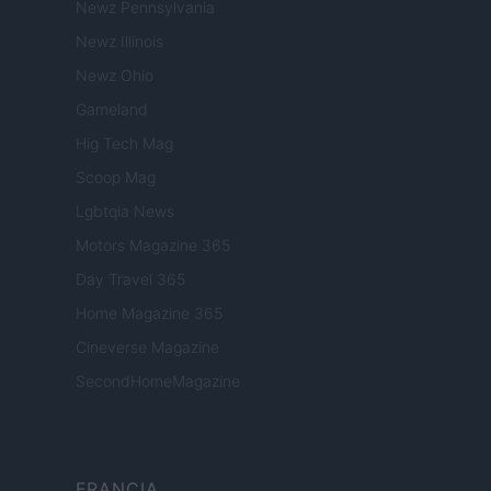
Newz Pennsylvania
Newz Illinois
Newz Ohio
Gameland
Hig Tech Mag
Scoop Mag
Lgbtqia News
Motors Magazine 365
Day Travel 365
Home Magazine 365
Cineverse Magazine
SecondHomeMagazine
FRANCIA