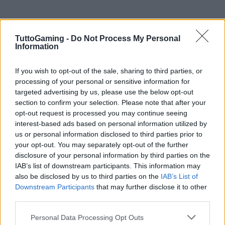
TuttoGaming -
Do Not Process My Personal
Information
If you wish to opt-out of the sale, sharing to third parties, or
processing of your personal or sensitive information for
targeted advertising by us, please use the below opt-out
section to confirm your selection. Please note that after your
opt-out request is processed you may continue seeing
interest-based ads based on personal information utilized by
us or personal information disclosed to third parties prior to
your opt-out. You may separately opt-out of the further
AUTORE
disclosure of your personal information by third parties on the
AiAdhubMedia
IAB’s list of downstream participants. This information may
also be disclosed by us to third parties on the
IAB’s List of
Downstream Participants
that may further disclose it to other
third parties.
Please note that this website/app uses one or more Google
Personal Data Processing Opt Outs