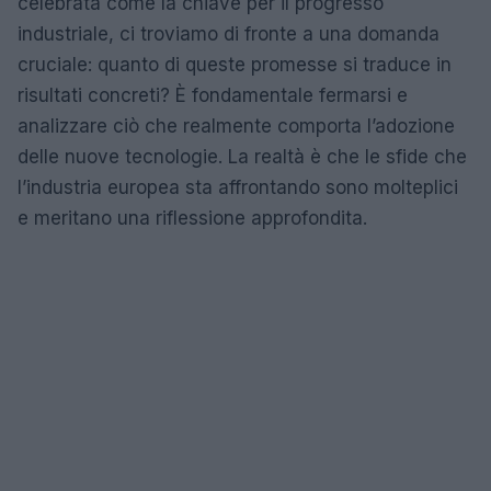
celebrata come la chiave per il progresso
industriale, ci troviamo di fronte a una domanda
cruciale: quanto di queste promesse si traduce in
risultati concreti? È fondamentale fermarsi e
analizzare ciò che realmente comporta l’adozione
delle nuove tecnologie. La realtà è che le sfide che
l’industria europea sta affrontando sono molteplici
e meritano una riflessione approfondita.