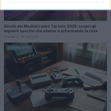
Giochi del Mediterraneo Taranto 2026: scopri gli
impianti sportivi che stanno trasformando la città
Ilaria Mauri · 28 Lug 2026
GAMING NEWS