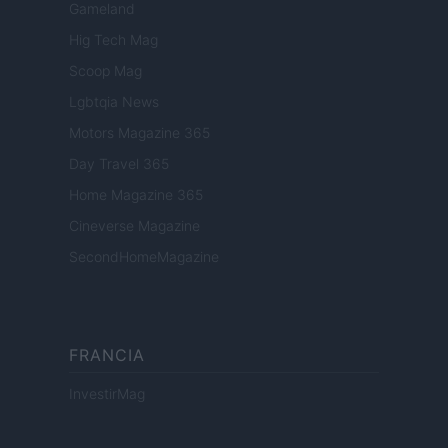
Gameland
Hig Tech Mag
Scoop Mag
Lgbtqia News
Motors Magazine 365
Day Travel 365
Home Magazine 365
Cineverse Magazine
SecondHomeMagazine
FRANCIA
InvestirMag