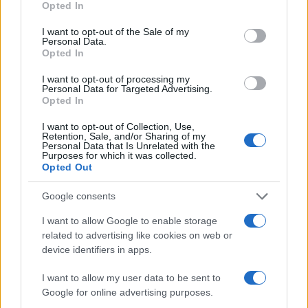
Opted In
use your data for below specified purposes in below Google
consent section.
I want to opt-out of the Sale of my
Personal Data.
Opted In
I want to opt-out of processing my
Personal Data for Targeted Advertising.
Opted In
I want to opt-out of Collection, Use,
Retention, Sale, and/or Sharing of my
Personal Data that Is Unrelated with the
Purposes for which it was collected.
Opted Out
Google consents
Continua a leggere
I want to allow Google to enable storage
related to advertising like cookies on web or
GAMING NEWS
device identifiers in apps.
I want to allow my user data to be sent to
Google for online advertising purposes.