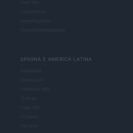
Food Wiki
FuturoDonna
HomeMagazine
SecondHomeMagazine
SPAGNA E AMERICA LATINA
Actualidad
Finanzas 24
Investindo 365
Think.es
Viajar 365
ES Newz
Pet Story