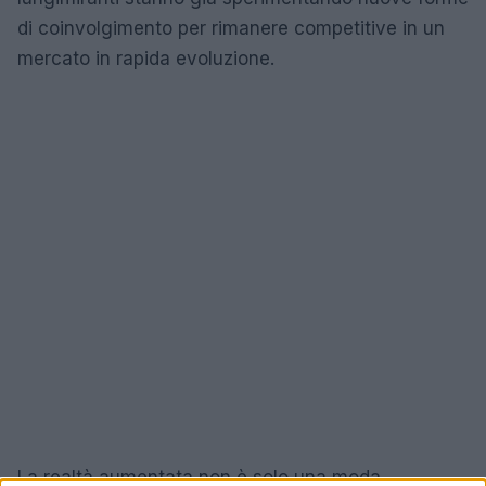
di coinvolgimento per rimanere competitive in un
mercato in rapida evoluzione.
La realtà aumentata non è solo una moda