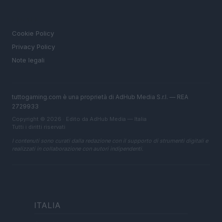
LEGALE
Cookie Policy
Privacy Policy
Note legali
tuttogaming.com è una proprietà di AdHub Media S.r.l. — REA
2729933
Copyright © 2026 · Edito da AdHub Media — Italia
Tutti i diritti riservati
I contenuti sono curati dalla redazione con il supporto di strumenti digitali e
realizzati in collaborazione con autori indipendenti.
ITALIA