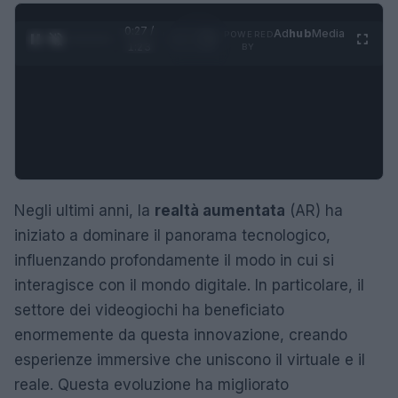
0:28 /
Ad
hub
Media
POWERED
1
/
4
1:23
BY
Negli ultimi anni, la
realtà aumentata
(AR) ha
iniziato a dominare il panorama tecnologico,
influenzando profondamente il modo in cui si
interagisce con il mondo digitale. In particolare, il
settore dei videogiochi ha beneficiato
enormemente da questa innovazione, creando
esperienze immersive che uniscono il virtuale e il
reale. Questa evoluzione ha migliorato