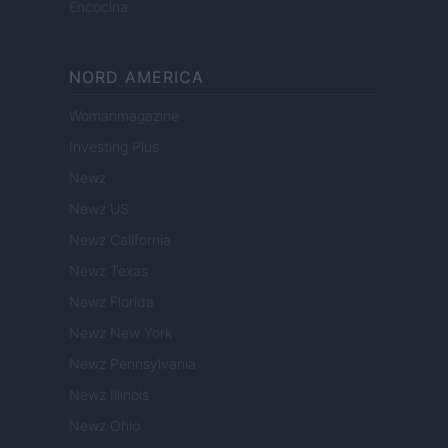
Encocina
NORD AMERICA
Womanmagazine
Investing Plus
Newz
Newz US
Newz California
Newz Texas
Newz Florida
Newz New York
Newz Pennsylvania
Newz Illinois
Newz Ohio