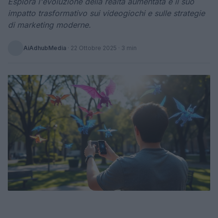
Esplora l'evoluzione della realtà aumentata e il suo
impatto trasformativo sui videogiochi e sulle strategie
di marketing moderne.
AiAdhubMedia
·
22 Ottobre 2025
· 3 min