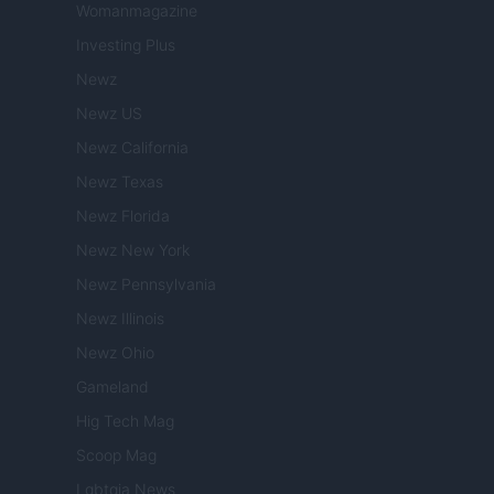
Womanmagazine
Investing Plus
Newz
Newz US
Newz California
Newz Texas
Newz Florida
Newz New York
Newz Pennsylvania
Newz Illinois
Newz Ohio
Gameland
Hig Tech Mag
Scoop Mag
Lgbtqia News