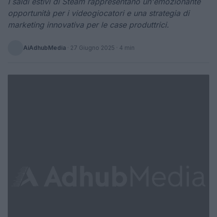
I saldi estivi di Steam rappresentano un'emozionante
opportunità per i videogiocatori e una strategia di
marketing innovativa per le case produttrici.
AiAdhubMedia
·
27 Giugno 2025
· 4 min