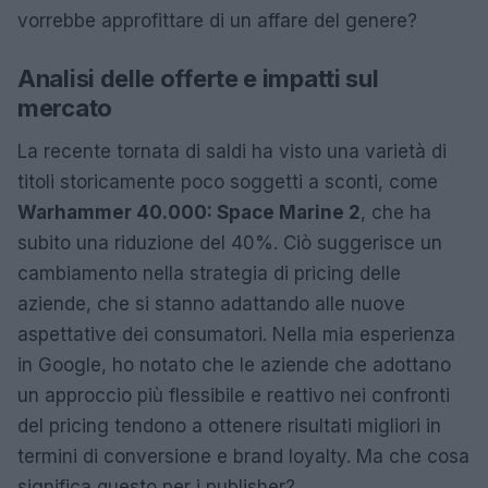
vorrebbe approfittare di un affare del genere?
Analisi delle offerte e impatti sul
mercato
La recente tornata di saldi ha visto una varietà di
titoli storicamente poco soggetti a sconti, come
Warhammer 40.000: Space Marine 2
, che ha
subito una riduzione del 40%. Ciò suggerisce un
cambiamento nella strategia di pricing delle
aziende, che si stanno adattando alle nuove
aspettative dei consumatori. Nella mia esperienza
in Google, ho notato che le aziende che adottano
un approccio più flessibile e reattivo nei confronti
del pricing tendono a ottenere risultati migliori in
termini di conversione e brand loyalty. Ma che cosa
significa questo per i publisher?