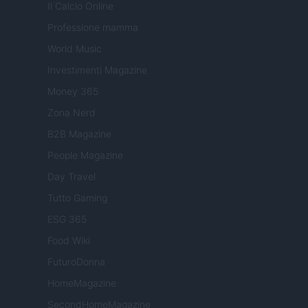
Il Calcio Online
Professione mamma
World Music
Investimenti Magazine
Money 365
Zona Nerd
B2B Magazine
People Magazine
Day Travel
Tutto Gaming
ESG 365
Food Wiki
FuturoDonna
HomeMagazine
SecondHomeMagazine