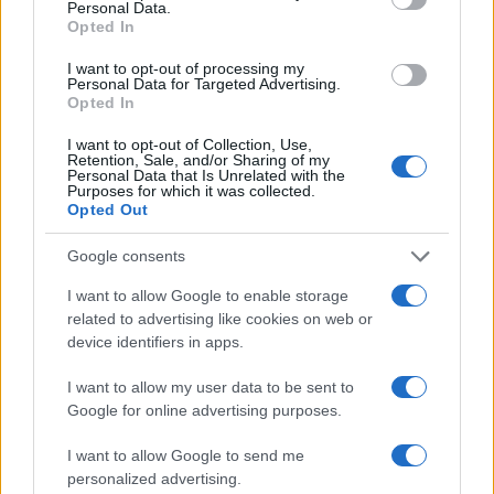
Personal Data.
Opted In
che arriveranno?
I want to opt-out of processing my
Personal Data for Targeted Advertising.
Opted In
AUTORE
AiAdhubMedia
I want to opt-out of Collection, Use,
Retention, Sale, and/or Sharing of my
Personal Data that Is Unrelated with the
Purposes for which it was collected.
Opted Out
Google consents
I want to allow Google to enable storage
related to advertising like cookies on web or
device identifiers in apps.
I want to allow my user data to be sent to
Google for online advertising purposes.
I want to allow Google to send me
personalized advertising.