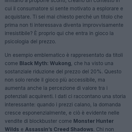
limitano a proporre sconti; creano un contesto in
cui il consumatore si sente motivato a esplorare e
acquistare. Ti sei mai chiesto perché un titolo che
prima non ti interessava diventa improvvisamente
irresistibile? È proprio qui che entra in gioco la
psicologia del prezzo.
Un esempio emblematico è rappresentato da titoli
come
Black Myth: Wukong
, che ha visto una
sostanziale riduzione del prezzo del 20%. Questo
non solo rende il gioco più accessibile, ma
aumenta anche la percezione di valore tra i
potenziali acquirenti. I dati ci raccontano una storia
interessante: quando i prezzi calano, la domanda
cresce esponenzialmente, e ciò è evidente nelle
vendite di blockbuster come
Monster Hunter
Wilds
e
Assassin’s Creed Shadows
. Chi non