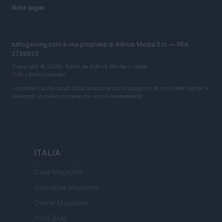
Note legali
tuttogaming.com è una proprietà di AdHub Media S.r.l. — REA
2729933
Copyright © 2026 · Edito da AdHub Media — Italia
Tutti i diritti riservati
I contenuti sono curati dalla redazione con il supporto di strumenti digitali e
realizzati in collaborazione con autori indipendenti.
ITALIA
Casa Magazine
Cineverse Magazine
Donne Magazine
Food Blog