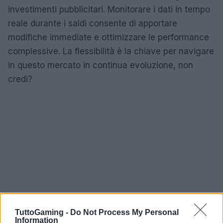
investimenti pubblicitari. Monitorare i dati in tempo
reale durante i saldi consente di apportare
modifiche immediate e ottimizzare le performance
complessive. La flessibilità è la chiave per navigare
in questo mercato in continua evoluzione, non
credi?
TuttoGaming -
Do Not Process My Personal
Information