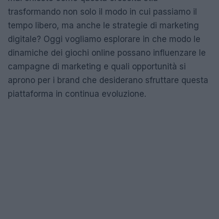
trasformando non solo il modo in cui passiamo il
tempo libero, ma anche le strategie di marketing
digitale? Oggi vogliamo esplorare in che modo le
dinamiche dei giochi online possano influenzare le
campagne di marketing e quali opportunità si
aprono per i brand che desiderano sfruttare questa
piattaforma in continua evoluzione.