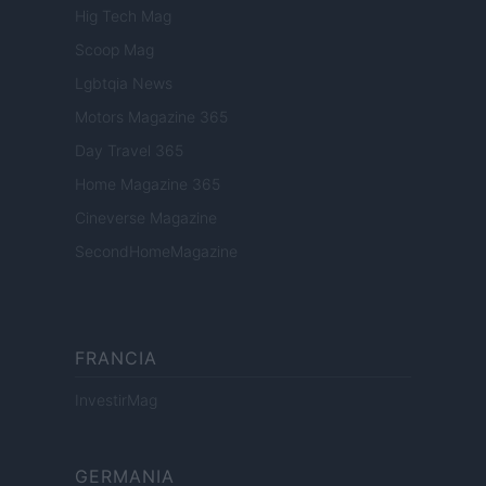
Hig Tech Mag
Scoop Mag
Lgbtqia News
Motors Magazine 365
Day Travel 365
Home Magazine 365
Cineverse Magazine
SecondHomeMagazine
FRANCIA
InvestirMag
GERMANIA