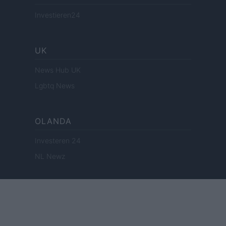
Investieren24
UK
News Hub UK
Lgbtq News
OLANDA
Investeren 24
NL Newz