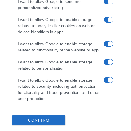
I want to allow Google to send me
personalized advertising.
I want to allow Google to enable storage
related to analytics like cookies on web or
device identifiers in apps.
I want to allow Google to enable storage
related to functionality of the website or app.
I want to allow Google to enable storage
related to personalization.
I want to allow Google to enable storage
Continua a leggere
related to security, including authentication
functionality and fraud prevention, and other
GAMING NEWS
user protection.
CONFIRM