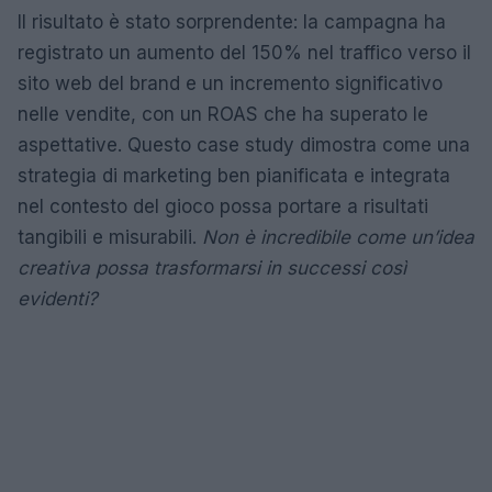
Il risultato è stato sorprendente: la campagna ha
registrato un aumento del 150% nel traffico verso il
sito web del brand e un incremento significativo
nelle vendite, con un ROAS che ha superato le
aspettative. Questo case study dimostra come una
strategia di marketing ben pianificata e integrata
nel contesto del gioco possa portare a risultati
tangibili e misurabili.
Non è incredibile come un’idea
creativa possa trasformarsi in successi così
evidenti?