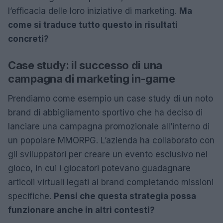
l’efficacia delle loro iniziative di marketing.
Ma
come si traduce tutto questo in risultati
concreti?
Case study: il successo di una
campagna di marketing in-game
Prendiamo come esempio un case study di un noto
brand di abbigliamento sportivo che ha deciso di
lanciare una campagna promozionale all’interno di
un popolare MMORPG. L’azienda ha collaborato con
gli sviluppatori per creare un evento esclusivo nel
gioco, in cui i giocatori potevano guadagnare
articoli virtuali legati al brand completando missioni
specifiche.
Pensi che questa strategia possa
funzionare anche in altri contesti?