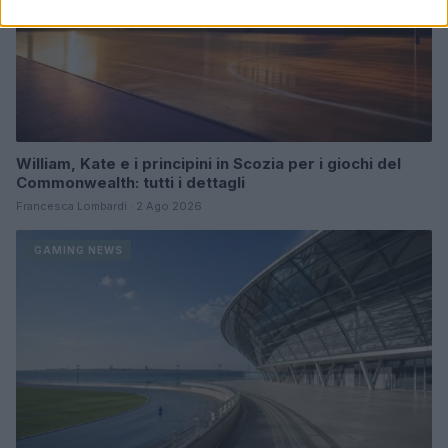
William, Kate e i principini in Scozia per i giochi del
Commonwealth: tutti i dettagli
Francesca Lombardi · 2 Ago 2026
GAMING NEWS