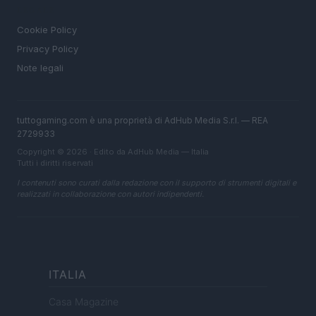
LEGALE
Cookie Policy
Privacy Policy
Note legali
tuttogaming.com è una proprietà di AdHub Media S.r.l. — REA
2729933
Copyright © 2026 · Edito da AdHub Media — Italia
Tutti i diritti riservati
I contenuti sono curati dalla redazione con il supporto di strumenti digitali e
realizzati in collaborazione con autori indipendenti.
ITALIA
Casa Magazine