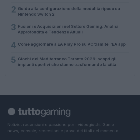
2
Guida alla configurazione della modalità riposo su
Nintendo Switch 2
3
Fusioni e Acquisizioni nel Settore Gaming: Analisi
Approfondita e Tendenze Attuali
4
Come aggiornare a EA Play Pro su PC tramite l’EA app
5
Giochi del Mediterraneo Taranto 2026: scopri gli
impianti sportivi che stanno trasformando la città
Notizie, recensioni e passione per i videogiochi. Game
news, console, recensioni e prove dei titoli del momento.