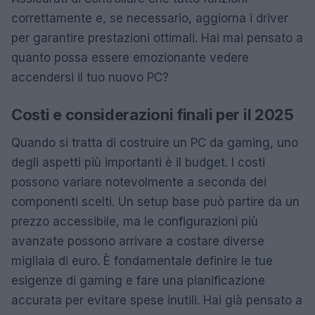
correttamente e, se necessario, aggiorna i driver
per garantire prestazioni ottimali. Hai mai pensato a
quanto possa essere emozionante vedere
accendersi il tuo nuovo PC?
Costi e considerazioni finali per il 2025
Quando si tratta di costruire un PC da gaming, uno
degli aspetti più importanti è il budget. I costi
possono variare notevolmente a seconda dei
componenti scelti. Un setup base può partire da un
prezzo accessibile, ma le configurazioni più
avanzate possono arrivare a costare diverse
migliaia di euro. È fondamentale definire le tue
esigenze di gaming e fare una pianificazione
accurata per evitare spese inutili. Hai già pensato a