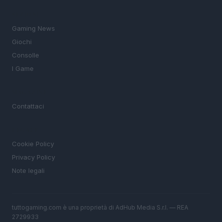
SEZIONI
Gaming News
Giochi
Consolle
I Game
MAGAZINE
Contattaci
LEGALE
Cookie Policy
Privacy Policy
Note legali
tuttogaming.com è una proprietà di AdHub Media S.r.l. — REA
2729933