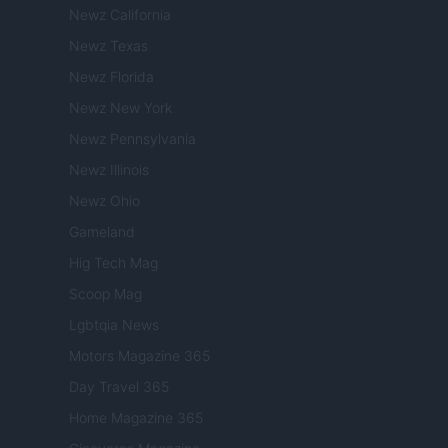
Newz California
Newz Texas
Newz Florida
Newz New York
Newz Pennsylvania
Newz Illinois
Newz Ohio
Gameland
Hig Tech Mag
Scoop Mag
Lgbtqia News
Motors Magazine 365
Day Travel 365
Home Magazine 365