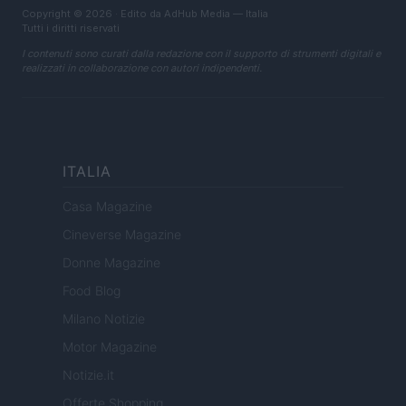
Copyright © 2026 · Edito da AdHub Media — Italia
Tutti i diritti riservati
I contenuti sono curati dalla redazione con il supporto di strumenti digitali e
realizzati in collaborazione con autori indipendenti.
ITALIA
Casa Magazine
Cineverse Magazine
Donne Magazine
Food Blog
Milano Notizie
Motor Magazine
Notizie.it
Offerte Shopping