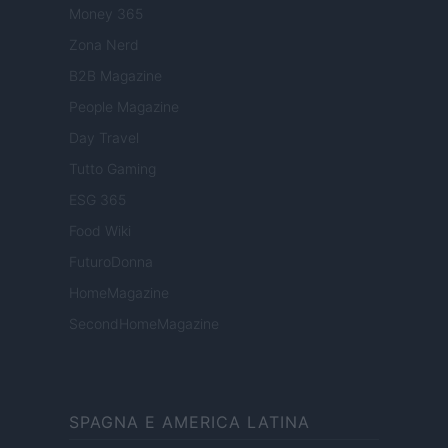
Money 365
Zona Nerd
B2B Magazine
People Magazine
Day Travel
Tutto Gaming
ESG 365
Food Wiki
FuturoDonna
HomeMagazine
SecondHomeMagazine
SPAGNA E AMERICA LATINA