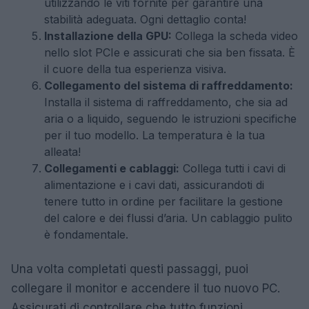
utilizzando le viti fornite per garantire una
stabilità adeguata. Ogni dettaglio conta!
Installazione della GPU:
Collega la scheda video
nello slot PCIe e assicurati che sia ben fissata. È
il cuore della tua esperienza visiva.
Collegamento del sistema di raffreddamento:
Installa il sistema di raffreddamento, che sia ad
aria o a liquido, seguendo le istruzioni specifiche
per il tuo modello. La temperatura è la tua
alleata!
Collegamenti e cablaggi:
Collega tutti i cavi di
alimentazione e i cavi dati, assicurandoti di
tenere tutto in ordine per facilitare la gestione
del calore e dei flussi d’aria. Un cablaggio pulito
è fondamentale.
Una volta completati questi passaggi, puoi
collegare il monitor e accendere il tuo nuovo PC.
Assicurati di controllare che tutto funzioni