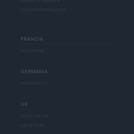
Cineverse Magazine
SecondHomeMagazine
FRANCIA
InvestirMag
GERMANIA
Investieren24
UK
News Hub UK
Lgbtq News