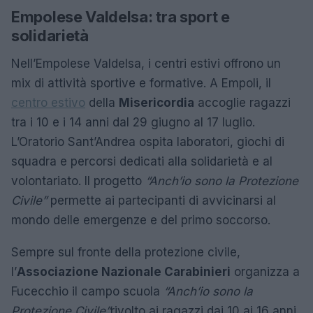
Empolese Valdelsa: tra sport e
solidarietà
Nell’Empolese Valdelsa, i centri estivi offrono un
mix di attività sportive e formative. A Empoli, il
centro estivo
della
Misericordia
accoglie ragazzi
tra i 10 e i 14 anni dal 29 giugno al 17 luglio.
L’Oratorio Sant’Andrea ospita laboratori, giochi di
squadra e percorsi dedicati alla solidarietà e al
volontariato. Il progetto
“Anch’io sono la Protezione
Civile”
permette ai partecipanti di avvicinarsi al
mondo delle emergenze e del primo soccorso.
Sempre sul fronte della protezione civile,
l’
Associazione Nazionale Carabinieri
organizza a
Fucecchio il campo scuola
“Anch’io sono la
Protezione Civile”
rivolto ai ragazzi dai 10 ai 16 anni.