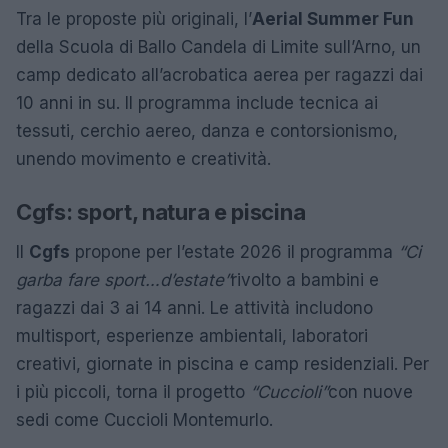
Tra le proposte più originali, l’
Aerial Summer Fun
della Scuola di Ballo Candela di Limite sull’Arno, un
camp dedicato all’acrobatica aerea per ragazzi dai
10 anni in su. Il programma include tecnica ai
tessuti, cerchio aereo, danza e contorsionismo,
unendo movimento e creatività.
Cgfs: sport, natura e piscina
Il
Cgfs
propone per l’estate 2026 il programma
“Ci
garba fare sport…d’estate”
rivolto a bambini e
ragazzi dai 3 ai 14 anni. Le attività includono
multisport, esperienze ambientali, laboratori
creativi, giornate in piscina e camp residenziali. Per
i più piccoli, torna il progetto
“Cuccioli”
con nuove
sedi come Cuccioli Montemurlo.