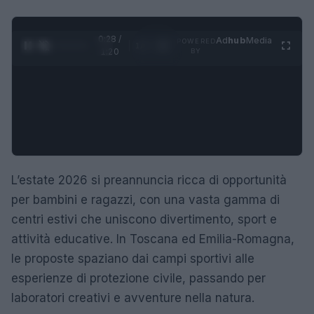
0:29 /
Ad
hub
Media
POWERED
1
/
4
1:20
BY
L’estate 2026 si preannuncia ricca di opportunità
per bambini e ragazzi, con una vasta gamma di
centri estivi che uniscono divertimento, sport e
attività educative. In Toscana ed Emilia-Romagna,
le proposte spaziano dai campi sportivi alle
esperienze di protezione civile, passando per
laboratori creativi e avventure nella natura.