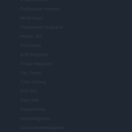
Professione mamma
World Music
Investimenti Magazine
Money 365
Zona Nerd
B2B Magazine
People Magazine
Day Travel
Tutto Gaming
ESG 365
Food Wiki
FuturoDonna
HomeMagazine
SecondHomeMagazine