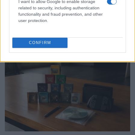
I want to allow Google to enable storage
related to security, including authentication
functionality and fraud prevention, and other
user protection.
Game Industry Hardship Fund: come un bundle di
giochi sta cambiando le sorti degli sviluppatori
Francesca Lombardi · 5 Ago 2026
CONFIRM
GIOCHI