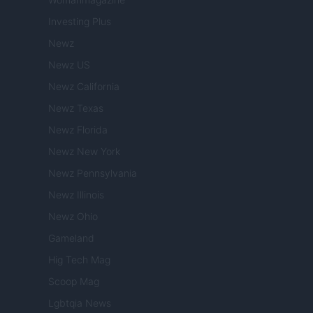
Investing Plus
Newz
Newz US
Newz California
Newz Texas
Newz Florida
Newz New York
Newz Pennsylvania
Newz Illinois
Newz Ohio
Gameland
Hig Tech Mag
Scoop Mag
Lgbtqia News