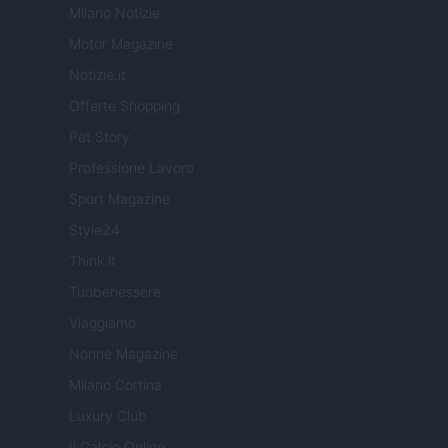
Milano Notizie
Motor Magazine
Notizie.it
Offerte Shopping
Pet Story
Professione Lavoro
Sport Magazine
Style24
Think.it
Tuobenessere
Viaggiamo
Nonne Magazine
Milano Cortina
Luxury Club
Il Calcio Online