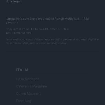
Note legali
tuttogaming.com è una proprietà di AdHub Media S.r.l. — REA
2729933
Copyright © 2026 · Edito da AdHub Media — Italia
Tutti i diritti riservati
I contenuti sono curati dalla redazione con il supporto di strumenti digitali e
realizzati in collaborazione con autori indipendenti.
ITALIA
Casa Magazine
Cineverse Magazine
Donne Magazine
Food Blog