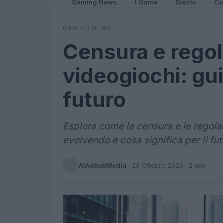
Gaming News
I Game
Giochi
Co
GAMING NEWS
Censura e regol
videogiochi: gui
futuro
Esplora come la censura e le regola
evolvendo e cosa significa per il fut
AiAdhubMedia
·
28 Ottobre 2025
· 2 min