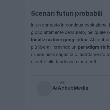
Scenari futuri probabili
In un contesto in continua evoluzione, i
gioco altamente censurato, nel quale i 
localizzazione geografica
. Al contra
più liberali, creando un
paradigm shift
risiede nella capacità di adattamento de
rispetto alle tendenze emergenti.
AUTORE
AiAdhubMedia