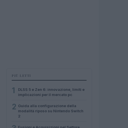
PIÙ LETTI
1
DLSS 5 e Zen 6: innovazione, limiti e
implicazioni per il mercato pc
2
Guida alla configurazione della
modalità riposo su Nintendo Switch
2
Fusioni e Acquisizioni nel Settore