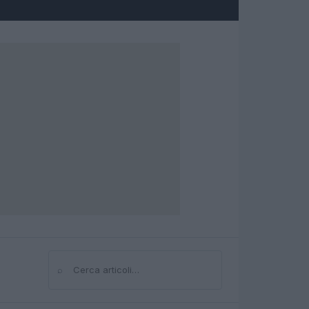
⌕
Cerca