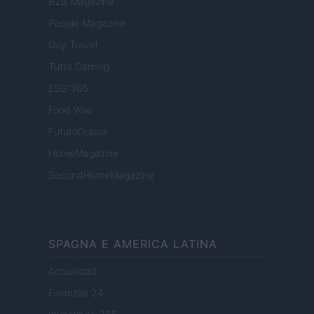
B2B Magazine
People Magazine
Day Travel
Tutto Gaming
ESG 365
Food Wiki
FuturoDonna
HomeMagazine
SecondHomeMagazine
SPAGNA E AMERICA LATINA
Actualidad
Finanzas 24