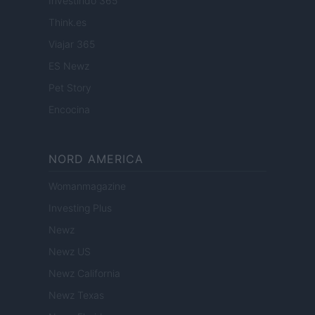
Investindo 365
Think.es
Viajar 365
ES Newz
Pet Story
Encocina
NORD AMERICA
Womanmagazine
Investing Plus
Newz
Newz US
Newz California
Newz Texas