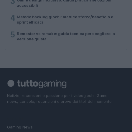
3
accessibili
4
Metodo backlog giochi: matrice sforzo/beneficio e
sprint efficaci
5
Remaster vs remake: guida tecnica per scegliere la
versione giusta
Notizie, recensioni e passione per i videogiochi. Game
news, console, recensioni e prove dei titoli del momento.
SEZIONI
Gaming News