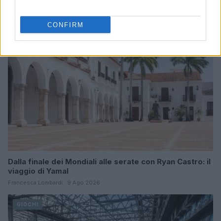
CONFIRM
GIOCHI
Dalla finale dei Mondiali alle serate con Ryan Castro: il
viaggio di Yamal
Francesca Lombardi · 9 Ago 2026
GIOCHI