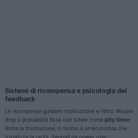
Sistemi di ricompensa e psicologia del
feedback
Le
ricompense
guidano motivazione e ritmo. Mixare
drop a probabilità fissa con tutele come
pity timer
limita la frustrazione; il rischio è un’economia che
trivializza la rarità. Segnali da power user: