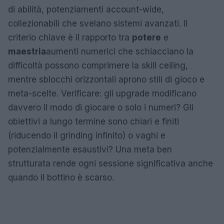
di abilità, potenziamenti account-wide,
collezionabili che svelano sistemi avanzati. Il
criterio chiave è il rapporto tra
potere
e
maestria
aumenti numerici che schiacciano la
difficoltà possono comprimere la skill ceiling,
mentre sblocchi orizzontali aprono stili di gioco e
meta-scelte. Verificare: gli upgrade modificano
davvero il modo di giocare o solo i numeri? Gli
obiettivi a lungo termine sono chiari e finiti
(riducendo il grinding infinito) o vaghi e
potenzialmente esaustivi? Una meta ben
strutturata rende ogni sessione significativa anche
quando il bottino è scarso.