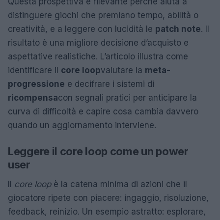
Questa prospettiva è rilevante perché aiuta a
distinguere giochi che premiano tempo, abilità o
creatività, e a leggere con lucidità le
patch note
. Il
risultato è una migliore decisione d’acquisto e
aspettative realistiche. L’articolo illustra come
identificare il
core loop
valutare la
meta-
progressione
e decifrare i sistemi di
ricompensa
con segnali pratici per anticipare la
curva di difficoltà e capire cosa cambia davvero
quando un aggiornamento interviene.
Leggere il core loop come un power
user
Il
core loop
è la catena minima di azioni che il
giocatore ripete con piacere: ingaggio, risoluzione,
feedback, reinizio. Un esempio astratto: esplorare,