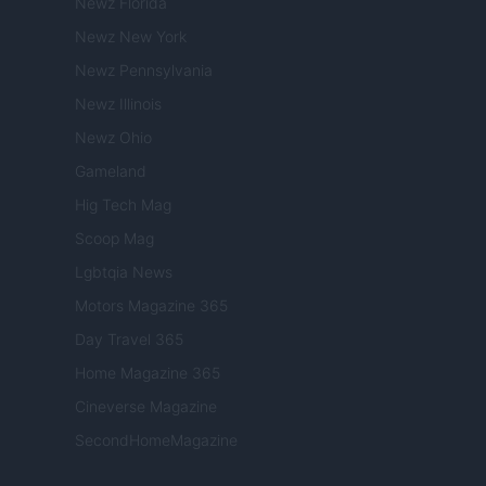
Newz Florida
Newz New York
Newz Pennsylvania
Newz Illinois
Newz Ohio
Gameland
Hig Tech Mag
Scoop Mag
Lgbtqia News
Motors Magazine 365
Day Travel 365
Home Magazine 365
Cineverse Magazine
SecondHomeMagazine