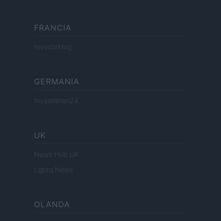
FRANCIA
InvestirMag
GERMANIA
Investieren24
UK
News Hub UK
Lgbtq News
OLANDA