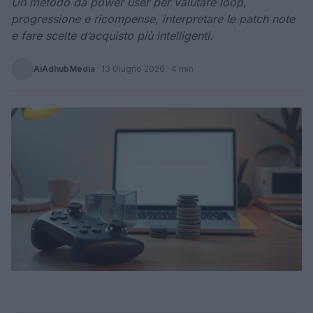
Un metodo da power user per valutare loop,
progressione e ricompense, interpretare le patch note
e fare scelte d’acquisto più intelligenti.
AiAdhubMedia
·
13 Giugno 2026
· 4 min