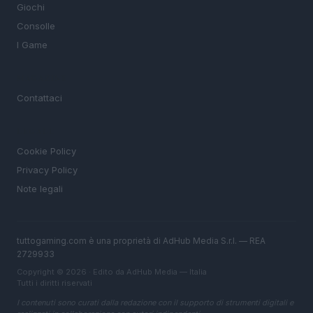
Giochi
Consolle
I Game
MAGAZINE
Contattaci
LEGALE
Cookie Policy
Privacy Policy
Note legali
tuttogaming.com è una proprietà di AdHub Media S.r.l. — REA
2729933
Copyright © 2026 · Edito da AdHub Media — Italia
Tutti i diritti riservati
I contenuti sono curati dalla redazione con il supporto di strumenti digitali e