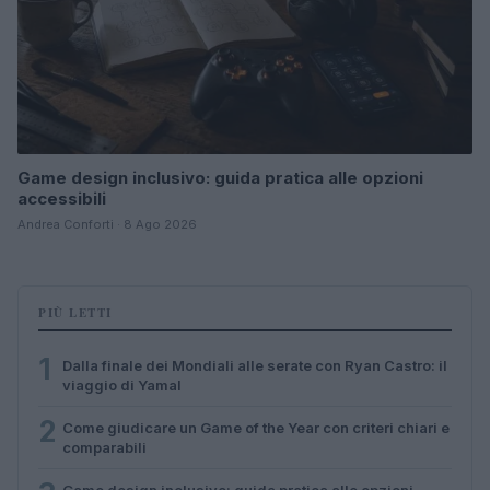
Game design inclusivo: guida pratica alle opzioni
accessibili
Andrea Conforti · 8 Ago 2026
PIÙ LETTI
1
Dalla finale dei Mondiali alle serate con Ryan Castro: il
viaggio di Yamal
2
Come giudicare un Game of the Year con criteri chiari e
comparabili
Game design inclusivo: guida pratica alle opzioni