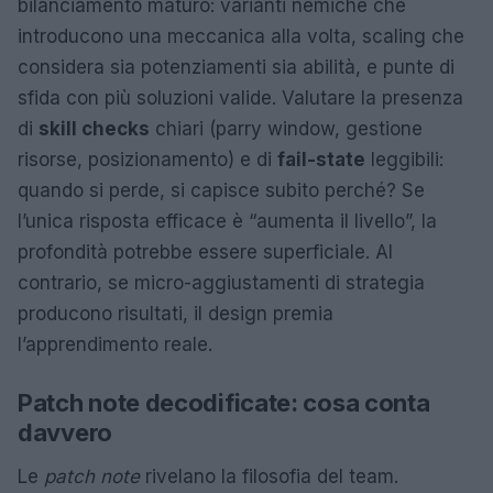
bilanciamento maturo: varianti nemiche che
introducono una meccanica alla volta, scaling che
considera sia potenziamenti sia abilità, e punte di
sfida con più soluzioni valide. Valutare la presenza
di
skill checks
chiari (parry window, gestione
risorse, posizionamento) e di
fail-state
leggibili:
quando si perde, si capisce subito perché? Se
l’unica risposta efficace è “aumenta il livello”, la
profondità potrebbe essere superficiale. Al
contrario, se micro-aggiustamenti di strategia
producono risultati, il design premia
l’apprendimento reale.
Patch note decodificate: cosa conta
davvero
Le
patch note
rivelano la filosofia del team.