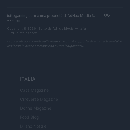
tuttogaming.com è una proprietà di AdHub Media S.r.l. — REA
2729933
Copyright © 2026 · Edito da AdHub Media — Italia
Tutti i diritti riservati
I contenuti sono curati dalla redazione con il supporto di strumenti digitali e
realizzati in collaborazione con autori indipendenti.
ITALIA
Casa Magazine
Cineverse Magazine
Donne Magazine
Food Blog
Milano Notizie