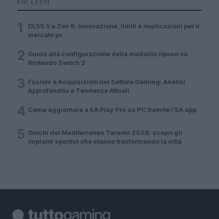
PIÙ LETTI
1
DLSS 5 e Zen 6: innovazione, limiti e implicazioni per il
mercato pc
2
Guida alla configurazione della modalità riposo su
Nintendo Switch 2
3
Fusioni e Acquisizioni nel Settore Gaming: Analisi
Approfondita e Tendenze Attuali
4
Come aggiornare a EA Play Pro su PC tramite l’EA app
5
Giochi del Mediterraneo Taranto 2026: scopri gli
impianti sportivi che stanno trasformando la città