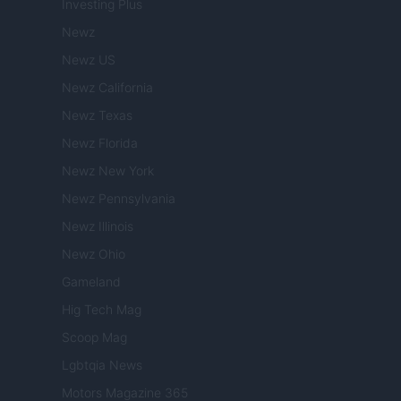
Investing Plus
Newz
Newz US
Newz California
Newz Texas
Newz Florida
Newz New York
Newz Pennsylvania
Newz Illinois
Newz Ohio
Gameland
Hig Tech Mag
Scoop Mag
Lgbtqia News
Motors Magazine 365