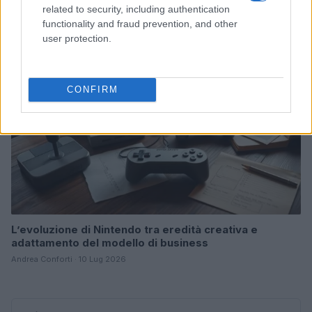
Ilaria Mauri · 28 Lug 2026
related to security, including authentication
functionality and fraud prevention, and other
GAMING NEWS
user protection.
CONFIRM
L’evoluzione di Nintendo tra eredità creativa e
adattamento del modello di business
Andrea Conforti · 10 Lug 2026