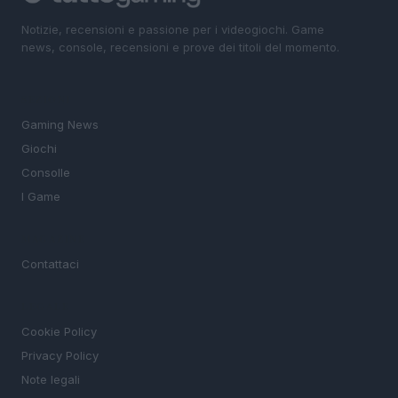
Notizie, recensioni e passione per i videogiochi. Game
news, console, recensioni e prove dei titoli del momento.
SEZIONI
Gaming News
Giochi
Consolle
I Game
MAGAZINE
Contattaci
LEGALE
Cookie Policy
Privacy Policy
Note legali