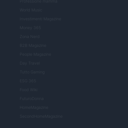
Professione mamma
World Music
Investimenti Magazine
Money 365
Zona Nerd
B2B Magazine
People Magazine
Day Travel
Tutto Gaming
ESG 365
Food Wiki
FuturoDonna
HomeMagazine
SecondHomeMagazine