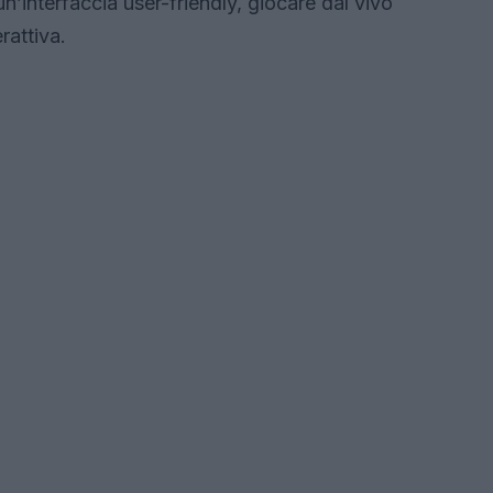
n’interfaccia user-friendly, giocare dal vivo
rattiva.