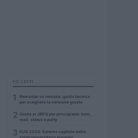
PIÙ LETTI
1
Remaster vs remake: guida tecnica
per scegliere la versione giusta
2
Guida ai JRPG per principianti: turni,
ruoli, status e party
3
EUG 2026: Salerno capitale dello
sport universitario europeo