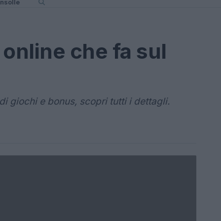
nsolle
online che fa sul
i giochi e bonus, scopri tutti i dettagli.