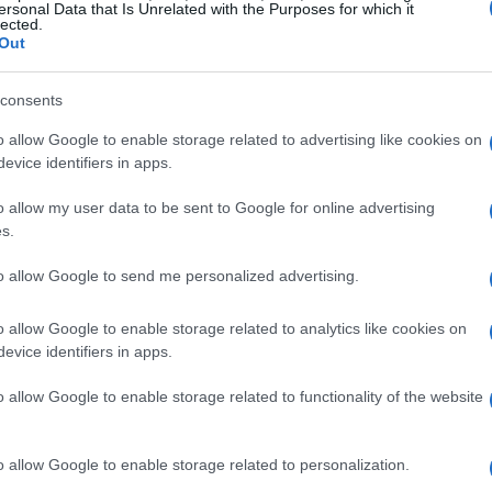
ersonal Data that Is Unrelated with the Purposes for which it
lected.
Out
mozioni speciali
consents
o allow Google to enable storage related to advertising like cookies on
larmente allettante: nuovi utenti possono
evice identifiers in apps.
gioco Aviator, oltre a un bonus del 100% sul
o allow my user data to be sent to Google for online advertising
ratuiti sulla slot Book of Ra Deluxe. Non è solo
s.
ma anche un segno di quanto Bwin tenga alla
to allow Google to send me personalized advertising.
fermano qui: il portale offre anche un
ub, dove ogni giocata ti fa guadagnare punti
o allow Google to enable storage related to analytics like cookies on
s. Ogni settimana ci sono nuove iniziative,
evice identifiers in apps.
 che offre fino a 200 giri gratuiti per chi
o allow Google to enable storage related to functionality of the website
o allow Google to enable storage related to personalization.
giochi