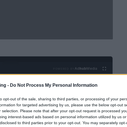
Ad
hub
Media
POWERED BY
ing -
Do Not Process My Personal Information
to opt-out of the sale, sharing to third parties, or processing of your per
formation for targeted advertising by us, please use the below opt-out s
r selection. Please note that after your opt-out request is processed y
eing interest-based ads based on personal information utilized by us or
ondo dei casinò online, capace di offrire
disclosed to third parties prior to your opt-out. You may separately opt-