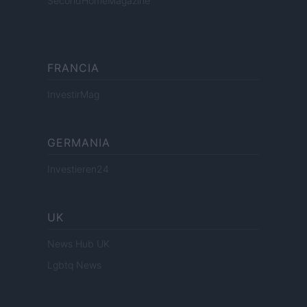
SecondHomeMagazine
FRANCIA
InvestirMag
GERMANIA
Investieren24
UK
News Hub UK
Lgbtq News