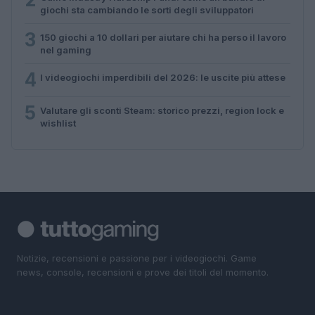
giochi sta cambiando le sorti degli sviluppatori
3
150 giochi a 10 dollari per aiutare chi ha perso il lavoro
nel gaming
4
I videogiochi imperdibili del 2026: le uscite più attese
5
Valutare gli sconti Steam: storico prezzi, region lock e
wishlist
Notizie, recensioni e passione per i videogiochi. Game
news, console, recensioni e prove dei titoli del momento.
SEZIONI