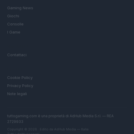
Gaming News
Giochi
Consolle
I Game
MAGAZINE
Contattaci
LEGALE
Cookie Policy
Privacy Policy
Note legali
tuttogaming.com è una proprietà di AdHub Media S.r.l. — REA
2729933
Copyright © 2026 · Edito da AdHub Media — Italia