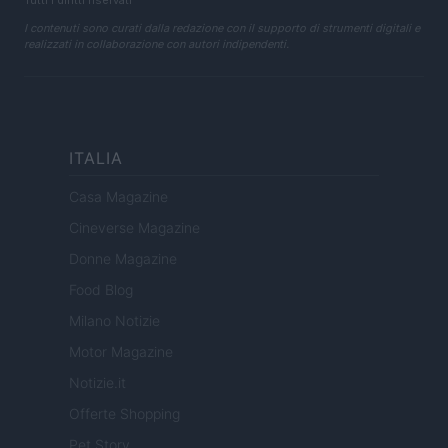
Tutti i diritti riservati
I contenuti sono curati dalla redazione con il supporto di strumenti digitali e
realizzati in collaborazione con autori indipendenti.
ITALIA
Casa Magazine
Cineverse Magazine
Donne Magazine
Food Blog
Milano Notizie
Motor Magazine
Notizie.it
Offerte Shopping
Pet Story