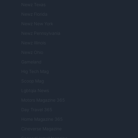
Newz Texas
Newz Florida
Newz New York
Newz Pennsylvania
Newz Illinois
Newz Ohio
Gameland
Hig Tech Mag
Scoop Mag
Lgbtqia News
Motors Magazine 365
Day Travel 365
Home Magazine 365
Cineverse Magazine