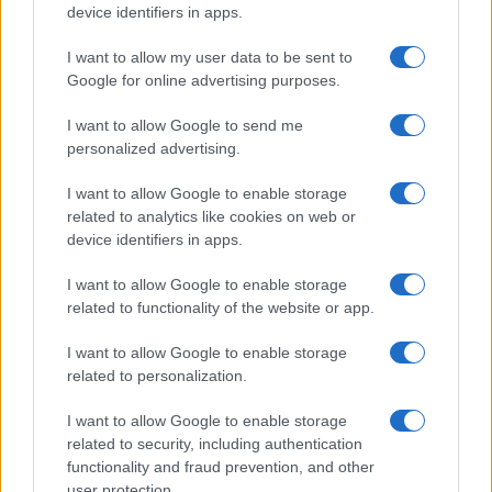
device identifiers in apps.
GIOCHI
I want to allow my user data to be sent to
Google for online advertising purposes.
I want to allow Google to send me
personalized advertising.
I want to allow Google to enable storage
related to analytics like cookies on web or
device identifiers in apps.
I want to allow Google to enable storage
related to functionality of the website or app.
Game Industry Hardship Fund: come un bundle di
giochi sta cambiando le sorti degli sviluppatori
I want to allow Google to enable storage
related to personalization.
Francesca Lombardi · 5 Ago 2026
I want to allow Google to enable storage
GIOCHI
related to security, including authentication
functionality and fraud prevention, and other
user protection.