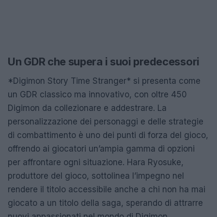
Un GDR che supera i suoi predecessori
*Digimon Story Time Stranger* si presenta come
un GDR classico ma innovativo, con oltre 450
Digimon da collezionare e addestrare. La
personalizzazione dei personaggi e delle strategie
di combattimento è uno dei punti di forza del gioco,
offrendo ai giocatori un’ampia gamma di opzioni
per affrontare ogni situazione. Hara Ryosuke,
produttore del gioco, sottolinea l’impegno nel
rendere il titolo accessibile anche a chi non ha mai
giocato a un titolo della saga, sperando di attrarre
nuovi appassionati nel mondo di Digimon.