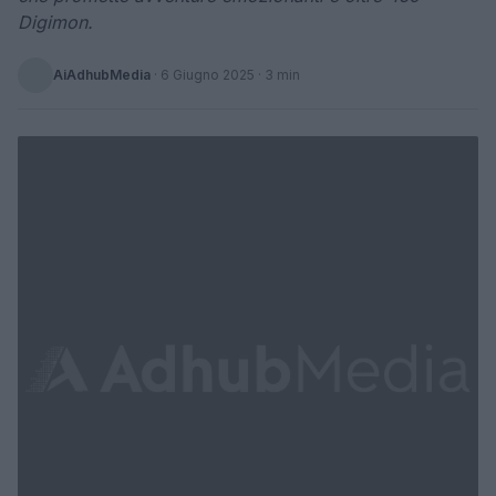
Digimon.
AiAdhubMedia
·
6 Giugno 2025
· 3 min