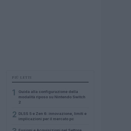
PIÙ LETTI
1
Guida alla configurazione della
modalità riposo su Nintendo Switch
2
2
DLSS 5 e Zen 6: innovazione, limiti e
implicazioni per il mercato pc
Fusioni e Acquisizioni nel Settore