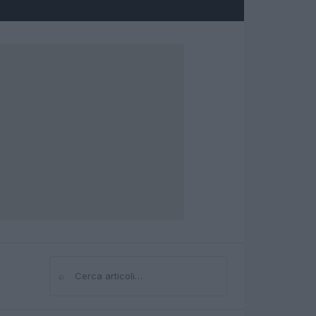
⌕
Cerca