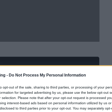
Ad
hub
Media
POWERED BY
ing -
Do Not Process My Personal Information
to opt-out of the sale, sharing to third parties, or processing of your per
formation for targeted advertising by us, please use the below opt-out s
r selection. Please note that after your opt-out request is processed y
eing interest-based ads based on personal information utilized by us or
disclosed to third parties prior to your opt-out. You may separately opt-