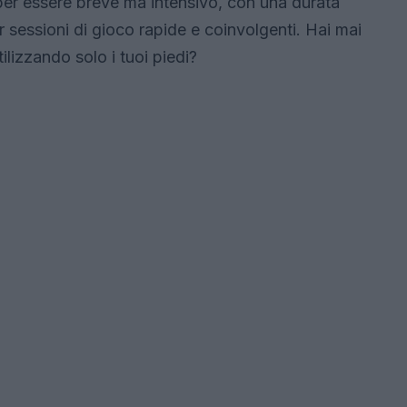
per essere breve ma intensivo, con una durata
er sessioni di gioco rapide e coinvolgenti. Hai mai
izzando solo i tuoi piedi?