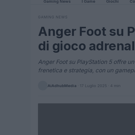
Gaming News
I Game
Giochi
Co
GAMING NEWS
Anger Foot su P
di gioco adrenal
Anger Foot su PlayStation 5 offre u
frenetica e strategia, con un gamep
AiAdhubMedia
·
17 Luglio 2025
· 4 min